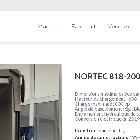
Machines
Fabricants
Vendre des 
NORTEC 818-2000
Dimensions maximales des pal
Hauteur de chargement : 600 
Charge maximale : 800 kp
Angle de basculement réglable 
Entraînement hydraulique de to
Conversion électrique en 201
Constructeur:
Sonstige
Année de construction:
199