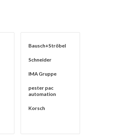
Bausch+Ströbel
Schneider
IMA Gruppe
pester pac
automation
Korsch