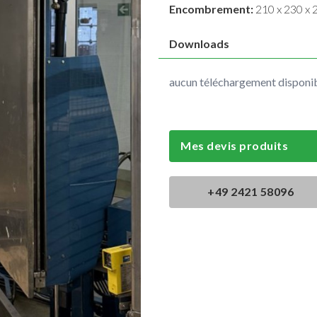
Encombrement:
210 x 230 x 
Downloads
aucun téléchargement disponi
Mes devis produits
+49 2421 58096