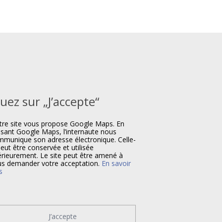
quez sur „J’accepte“
re site vous propose Google Maps. En
lisant Google Maps, l’internaute nous
munique son adresse électronique. Celle-
peut être conservée et utilisée
érieurement. Le site peut être amené à
s demander votre acceptation.
En savoir
s
J’accepte