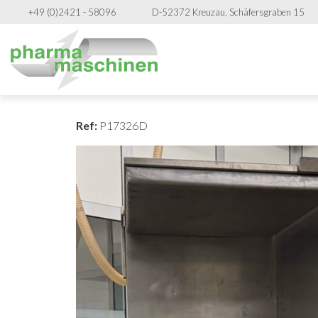
+49 (0)2421 - 58096
D-52372 Kreuzau, Schäfersgraben 15
Ref:
P17326D