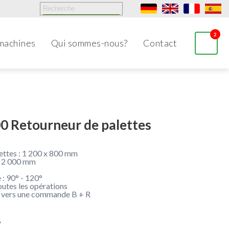
2
machines
Qui sommes-nous?
Contact
 Retourneur de palettes
ettes : 1 200 x 800 mm
- 2 000 mm
: 90° - 120°
utes les opérations
9 vers une commande B + R
7