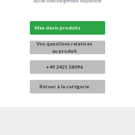
aucun téléchargement disponible
Mes devis produits
Vos questions relatives
au produit
+49 2421 58096
Retour à la catégorie