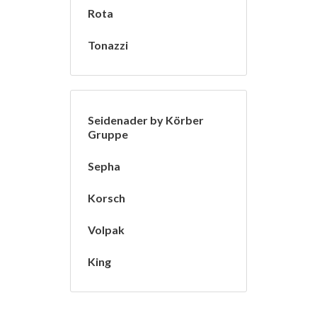
Rota
Tonazzi
Seidenader by Körber
Gruppe
Sepha
Korsch
Volpak
King