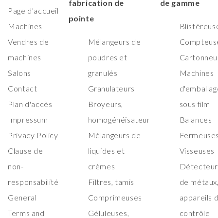
fabrication de
de gamme
Page d'accueil
pointe
Machines
Blistéreus
Vendres de
Mélangeurs de
Compteus
machines
poudres et
Cartonneu
Salons
granulés
Machines
Contact
Granulateurs
d'emballag
Plan d'accès
Broyeurs,
sous film
Impressum
homogénéisateur
Balances
Privacy Policy
Mélangeurs de
Fermeuses
Clause de
liquides et
Visseuses
non-
crèmes
Détecteur
responsabilité
Filtres, tamis
de métaux
General
Comprimeuses
appareils 
Terms and
Géluleuses,
contrôle