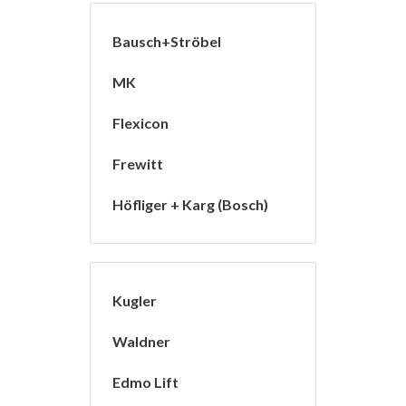
Bausch+Ströbel
MK
Flexicon
Frewitt
Höfliger + Karg (Bosch)
Kugler
Waldner
Edmo Lift