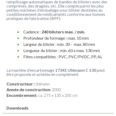
remplissage automatiques de bandes de blisters avec des
comprimés, des dragées, etc. Elle compte parmi les plus
petites machines d'emballage sous blister destinées au
conditionnement de médicaments conforme aux bonnes
pratiques de fabrication (BPF).
Cadence :
240 blisters max. / min.
Profondeur de formage : max. 10 mm
Largeur du blister : min. 30 - max. 80 mm
Longueur du blister : min. 60 x max. 130 mm
Films compatibles : PVC, PVC/PVDC, PP, AL
La machine d'encartonnage
17341 Uhlmann C 130
peut
être proposée et achetée en complément
Constructeur:
Uhlmann
Année de construction:
2000
Encombrement:
ca. 275 x 130 x 200 cm
Downloads