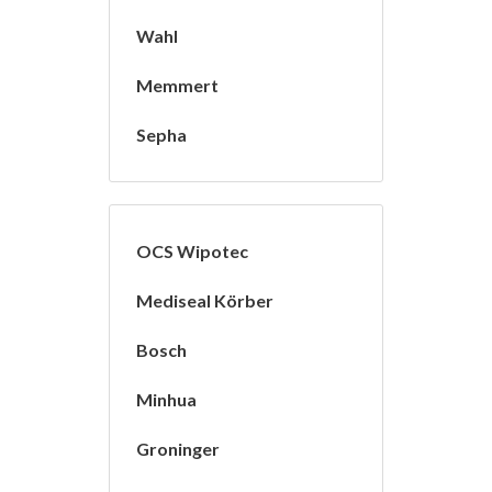
Wahl
Memmert
Sepha
OCS Wipotec
Mediseal Körber
Bosch
Minhua
Groninger