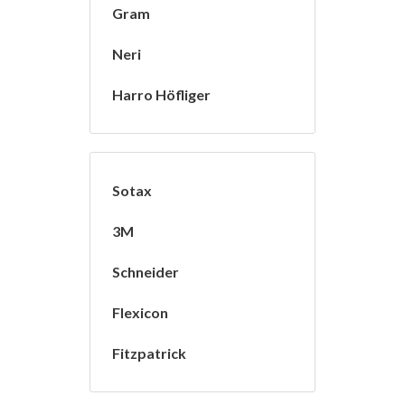
Gram
Neri
Harro Höfliger
Sotax
3M
Schneider
Flexicon
Fitzpatrick