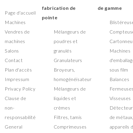
fabrication de
de gamme
Page d'accueil
pointe
Machines
Blistéreus
Vendres de
Mélangeurs de
Compteus
machines
poudres et
Cartonneu
Salons
granulés
Machines
Contact
Granulateurs
d'emballag
Plan d'accès
Broyeurs,
sous film
Impressum
homogénéisateur
Balances
Privacy Policy
Mélangeurs de
Fermeuses
Clause de
liquides et
Visseuses
non-
crèmes
Détecteur
responsabilité
Filtres, tamis
de métaux
General
Comprimeuses
appareils 