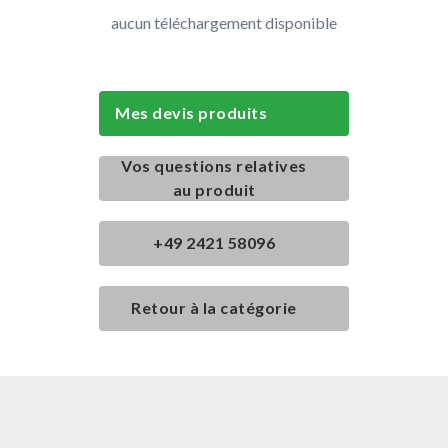
aucun téléchargement disponible
Mes devis produits
Vos questions relatives
au produit
+49 2421 58096
Retour à la catégorie