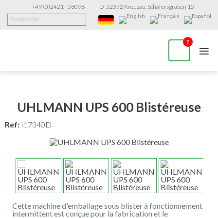
+49 (0)2421 - 58096
D-52372 Kreuzau, Schäfersgraben 15
≡
7
UHLMANN UPS 600 Blistéreuse
Ref:
I17340D
Cette machine d'emballage sous blister à fonctionnement
intermittent est conçue pour la fabrication et le