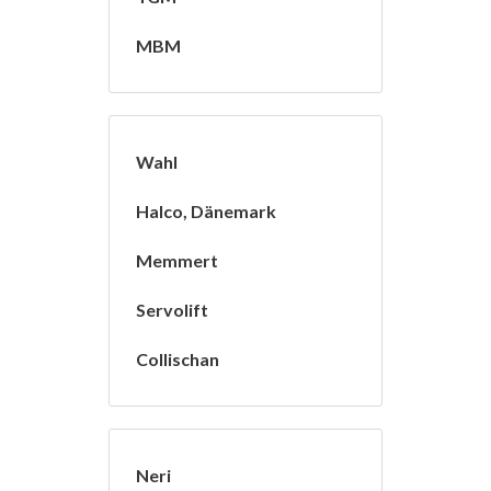
MBM
Wahl
Halco, Dänemark
Memmert
Servolift
Collischan
Neri