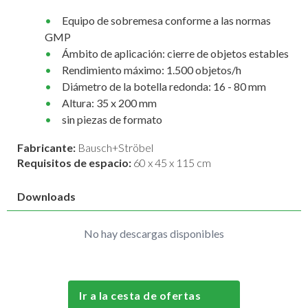
Equipo de sobremesa conforme a las normas
GMP
Ámbito de aplicación: cierre de objetos estables
Rendimiento máximo: 1.500 objetos/h
Diámetro de la botella redonda: 16 - 80 mm
Altura: 35 x 200 mm
sin piezas de formato
Fabricante:
Bausch+Ströbel
Requisitos de espacio:
60 x 45 x 115 cm
Downloads
No hay descargas disponibles
Ir a la cesta de ofertas