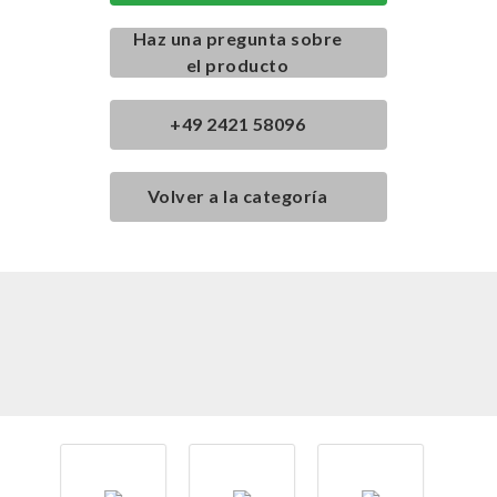
Haz una pregunta sobre
el producto
+49 2421 58096
Volver a la categoría