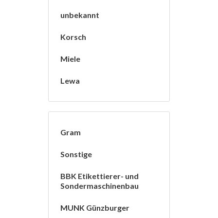
unbekannt
Korsch
Miele
Lewa
Gram
Sonstige
BBK Etikettierer- und
Sondermaschinenbau
MUNK Günzburger