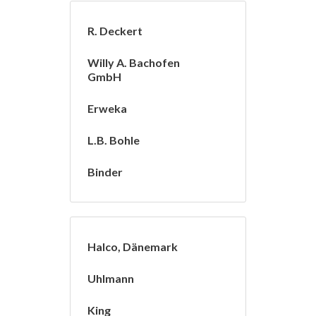
R. Deckert
Willy A. Bachofen
GmbH
Erweka
L.B. Bohle
Binder
Halco, Dänemark
Uhlmann
King