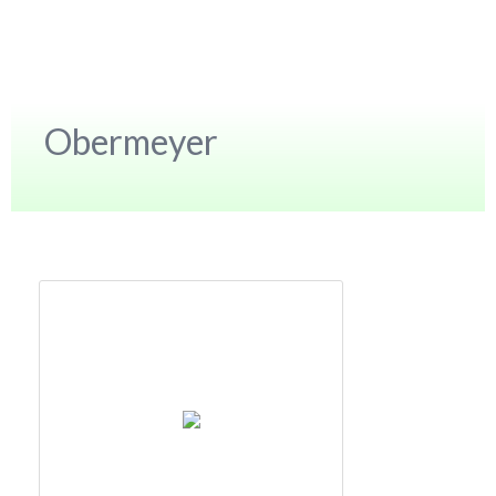
Obermeyer