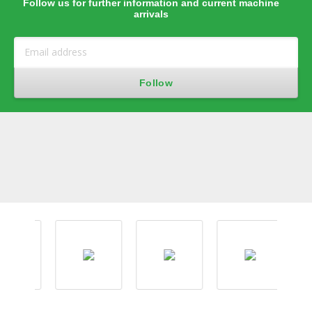
Follow us for further information and current machine
arrivals