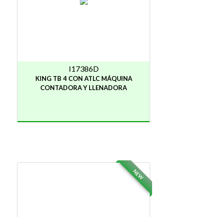
I17386D
KING TB 4 CON ATLC MÁQUINA
CONTADORA Y LLENADORA
NEW