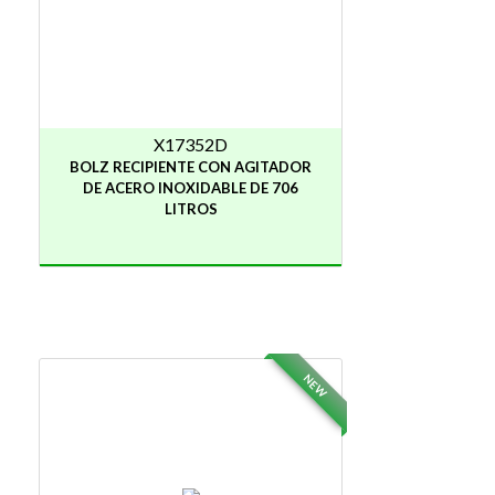
X17352D
BOLZ RECIPIENTE CON AGITADOR
DE ACERO INOXIDABLE DE 706
LITROS
NEW