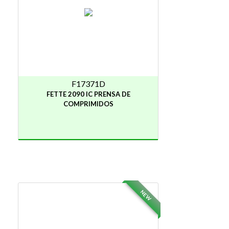
F17371D
FETTE 2090 IC PRENSA DE
COMPRIMIDOS
NEW