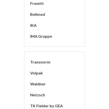
Frewitt
Belimed
IKA
IMA Gruppe
Transnorm
Volpak
Waldner
Netzsch
TK Fielder by GEA